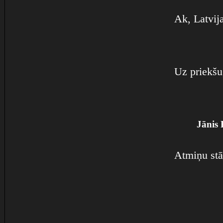
Ak, Latvij
Uz priekšu,
Jānis 
Atmiņu stā