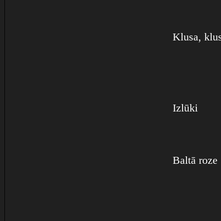
Klusa, klus
Izlūki
Baltā roze