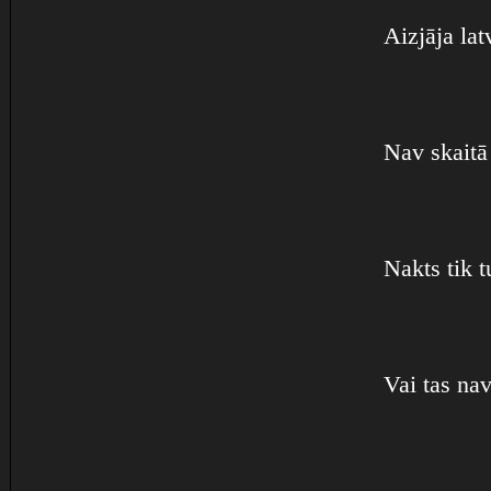
Aizjāja lat
Nav skaitā 
Nakts tik 
Vai tas nav