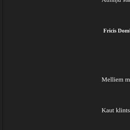
Fricis Dom
Melliem m
Kaut klint